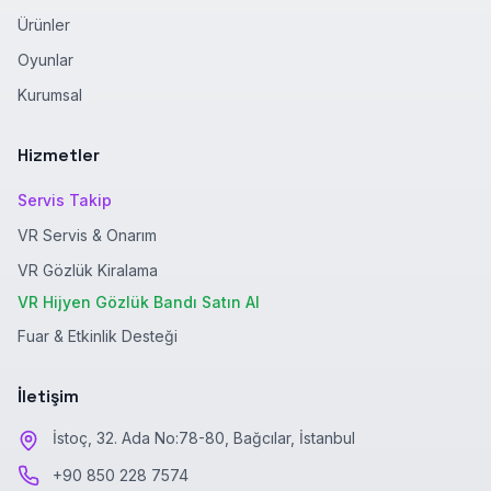
Ürünler
Oyunlar
Kurumsal
Hizmetler
Servis Takip
VR Servis & Onarım
VR Gözlük Kiralama
VR Hijyen Gözlük Bandı Satın Al
Fuar & Etkinlik Desteği
İletişim
İstoç, 32. Ada No:78-80, Bağcılar, İstanbul
+90 850 228 7574