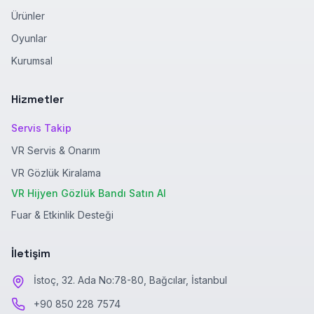
Ürünler
Oyunlar
Kurumsal
Hizmetler
Servis Takip
VR Servis & Onarım
VR Gözlük Kiralama
VR Hijyen Gözlük Bandı Satın Al
Fuar & Etkinlik Desteği
İletişim
İstoç, 32. Ada No:78-80, Bağcılar, İstanbul
+90 850 228 7574