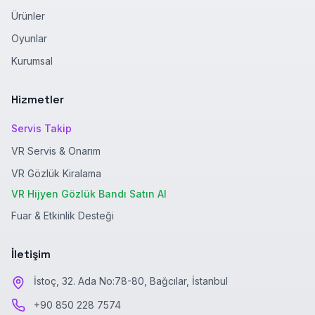
Ürünler
Oyunlar
Kurumsal
Hizmetler
Servis Takip
VR Servis & Onarım
VR Gözlük Kiralama
VR Hijyen Gözlük Bandı Satın Al
Fuar & Etkinlik Desteği
İletişim
İstoç, 32. Ada No:78-80, Bağcılar, İstanbul
+90 850 228 7574