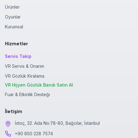
Ürünler
Oyunlar
Kurumsal
Hizmetler
Servis Takip
VR Servis & Onarım
VR Gözlük Kiralama
VR Hijyen Gözlük Bandı Satın Al
Fuar & Etkinlik Desteği
İletişim
İstoç, 32. Ada No:78-80, Bağcılar, İstanbul
+90 850 228 7574